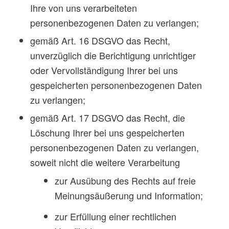
Ihre von uns verarbeiteten
personenbezogenen Daten zu verlangen;
gemäß Art. 16 DSGVO das Recht,
unverzüglich die Berichtigung unrichtiger
oder Vervollständigung Ihrer bei uns
gespeicherten personenbezogenen Daten
zu verlangen;
gemäß Art. 17 DSGVO das Recht, die
Löschung Ihrer bei uns gespeicherten
personenbezogenen Daten zu verlangen,
soweit nicht die weitere Verarbeitung
zur Ausübung des Rechts auf freie
Meinungsäußerung und Information;
zur Erfüllung einer rechtlichen