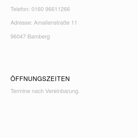
Telefon: 0160 96611266
Adresse: Amalienstraße 11
96047 Bamberg
ÖFFNUNGSZEITEN
Termine nach Vereinbarung.